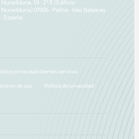
Nuredduna, 10 ∙ 2ª E (Edificio
Nuredduna) 07006 · Palma ∙ Islas Baleares
∙ España
olítica privacidad clientes servicios
iciones de uso
Política de privacidad