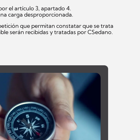
r el artículo 3, apartado 4.
 una carga desproporcionada.
 petición que permitan constatar que se trata
ible serán recibidas y tratadas por CSedano.