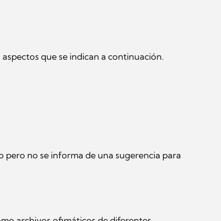
 aspectos que se indican a continuación.
to pero no se informa de una sugerencia para
omo archivos ofimáticos de diferentes