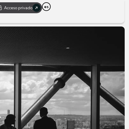
es
Acceso privado