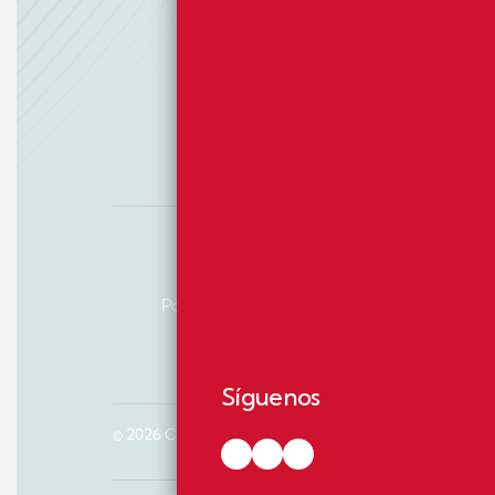
Declaración de Garantía de Cum
Política de privacidad videovigilancia
Síguenos
© 2026 C. Sedano. Todos los derechos reservados.