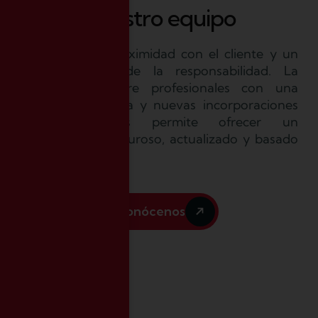
Nuestro equipo
Nos define la proximidad con el cliente y un
fuerte sentido de la responsabilidad. La
combinación entre profesionales con una
amplia experiencia y nuevas incorporaciones
cualificadas nos permite ofrecer un
asesoramiento riguroso, actualizado y basado
en la confianza.
Conócenos