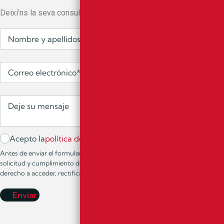
Deixi’ns la seva consulta i ens posarem en contacte amb vostè al
Acepto la
política de privacidad.*
Antes de enviar el formulario debe leer la siguiente información básica s
solicitud y cumplimiento de nuestras obligaciones legales. La legitimación d
derecho a acceder, rectificar y suprimir los datos, así como otros derechos
Enviar