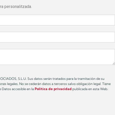
ra personalitzada.
SOCIADOS, S.L.U. Sus datos serán tratados para la tramitación de su
ones legales. No se cederán datos a terceros salvo obligación legal. Tiene
e Datos accesible en la
Política de privacidad
publicada en esta Web.